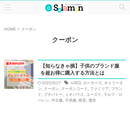
HOME
>
クーポン
クーポン
【知らなきゃ損】子供のブランド服
を超お得に購入する方法とは
2022/5/27
USED
,
カーターズ
,
キャリーオ
ン
,
クーポン
,
クーポンコード
,
ファミリア
,
ブラン
ド
,
プチバトー
,
ミキハウス
,
ユーズド
,
ラルフ・ロ
ーレン
,
中古服
,
子供服
,
格安
,
激安