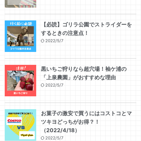
【必読】ゴリラ公園でストライダーを
するときの注意点！
2022/5/7
黒いちご狩りなら超穴場！袖ケ浦の
「上泉農園」がおすすめな理由
2022/5/7
お菓子の激安で買うにはコストコとマ
ツキヨどっちがお得？！
（2022/4/18）
2022/5/7