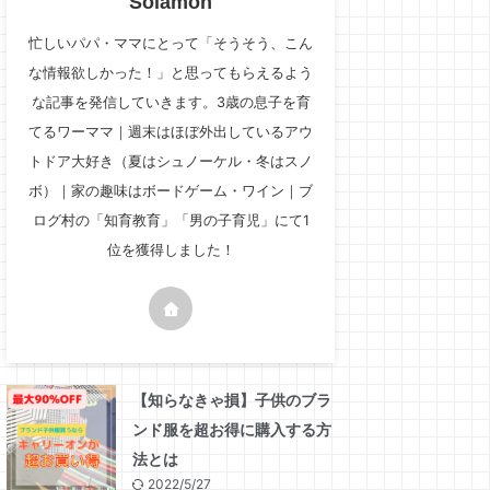
Solamon
忙しいパパ・ママにとって「そうそう、こん
な情報欲しかった！」と思ってもらえるよう
な記事を発信していきます。3歳の息子を育
てるワーママ｜週末はほぼ外出しているアウ
トドア大好き（夏はシュノーケル・冬はスノ
ボ）｜家の趣味はボードゲーム・ワイン｜ブ
ログ村の「知育教育」「男の子育児」にて1
位を獲得しました！
【知らなきゃ損】子供のブラ
ンド服を超お得に購入する方
法とは
2022/5/27