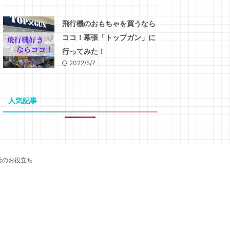
飛行機のおもちゃを買うなら
ココ！幕張「トップガン」に
行ってみた！
2022/5/7
人気記事
活のお役立ち